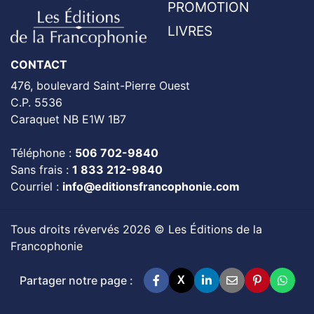
PROMOTION
LIVRES
CONTACT
476, boulevard Saint-Pierre Ouest
C.P. 5536
Caraquet NB E1W 1B7
Téléphone :
506 702-9840
Sans frais :
1 833 212-9840
Courriel :
info@editionsfrancophonie.com
Tous droits révervés 2026 © Les Éditions de la
Francophonie
Partager notre page :
X