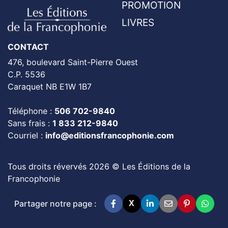
PROMOTION
LIVRES
CONTACT
476, boulevard Saint-Pierre Ouest
C.P. 5536
Caraquet NB E1W 1B7
Téléphone :
506 702-9840
Sans frais :
1 833 212-9840
Courriel :
info@editionsfrancophonie.com
Tous droits révervés 2026 © Les Éditions de la
Francophonie
Partager notre page :
X