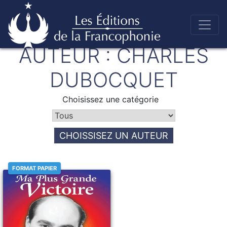
Skip
AUTEUR :
CHARLES
to
Éditions de la francophonie
content
DUBOCQUET
Choisissez une catégorie
CHOISSISEZ UN AUTEUR
FORMAT PAPIER