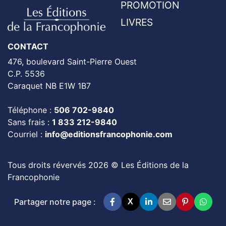
PROMOTION
LIVRES
CONTACT
476, boulevard Saint-Pierre Ouest
C.P. 5536
Caraquet NB E1W 1B7
Téléphone :
506 702-9840
Sans frais :
1 833 212-9840
Courriel :
info@editionsfrancophonie.com
Tous droits révervés 2026 © Les Éditions de la
Francophonie
Partager notre page :
X