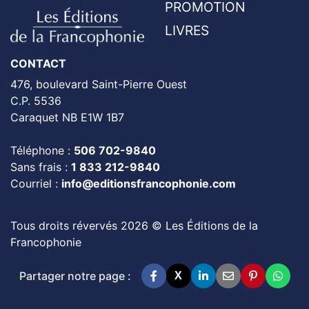
PROMOTION
LIVRES
CONTACT
476, boulevard Saint-Pierre Ouest
C.P. 5536
Caraquet NB E1W 1B7
Téléphone :
506 702-9840
Sans frais :
1 833 212-9840
Courriel :
info@editionsfrancophonie.com
Tous droits révervés 2026 © Les Éditions de la
Francophonie
Partager notre page :
X