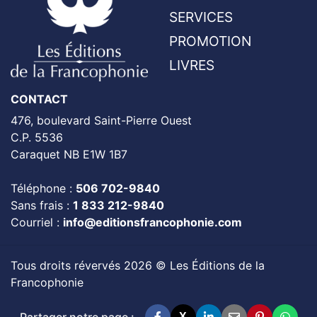
SERVICES
PROMOTION
LIVRES
CONTACT
476, boulevard Saint-Pierre Ouest
C.P. 5536
Caraquet NB E1W 1B7
Téléphone :
506 702-9840
Sans frais :
1 833 212-9840
Courriel :
info@editionsfrancophonie.com
Tous droits révervés 2026 © Les Éditions de la
Francophonie
Partager notre page :
X