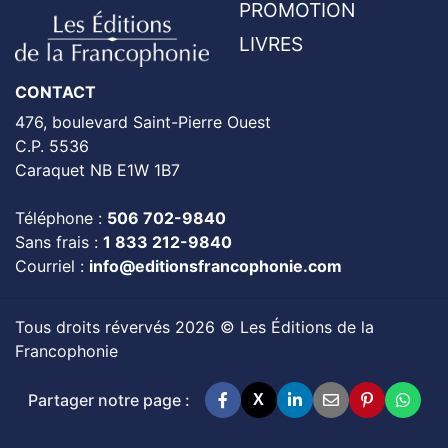
PROMOTION
LIVRES
CONTACT
476, boulevard Saint-Pierre Ouest
C.P. 5536
Caraquet NB E1W 1B7
Téléphone :
506 702-9840
Sans frais :
1 833 212-9840
Courriel :
info@editionsfrancophonie.com
Tous droits révervés 2026 © Les Éditions de la
Francophonie
Partager notre page :
X