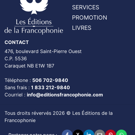
SERVICES
PROMOTION
LIVRES
CONTACT
476, boulevard Saint-Pierre Ouest
C.P. 5536
Caraquet NB E1W 1B7
Téléphone :
506 702-9840
Sans frais :
1 833 212-9840
Courriel :
info@editionsfrancophonie.com
Tous droits révervés 2026 © Les Éditions de la
Francophonie
Partager notre page :
X