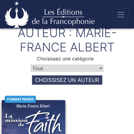
Skip
AUTEUR :
MARIE-
to
Éditions de la francophonie
content
FRANCE ALBERT
Choisissez une catégorie
CHOISSISEZ UN AUTEUR
FORMAT PAPIER