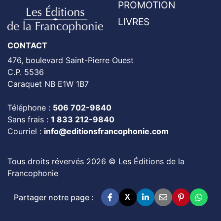
PROMOTION
LIVRES
CONTACT
476, boulevard Saint-Pierre Ouest
C.P. 5536
Caraquet NB E1W 1B7
Téléphone :
506 702-9840
Sans frais :
1 833 212-9840
Courriel :
info@editionsfrancophonie.com
Tous droits révervés 2026 © Les Éditions de la
Francophonie
Partager notre page :
X