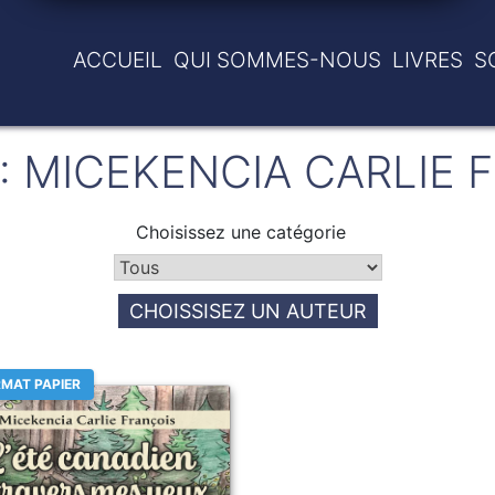
ACCUEIL
QUI SOMMES-NOUS
LIVRES
S
:
MICEKENCIA CARLIE 
Choisissez une catégorie
CHOISSISEZ UN AUTEUR
MAT PAPIER