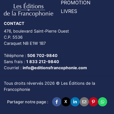
PROMOTION
LIVRES
CONTACT
476, boulevard Saint-Pierre Ouest
C.P. 5536
Caraquet NB E1W 1B7
Téléphone :
506 702-9840
Sans frais :
1 833 212-9840
Courriel :
info@editionsfrancophonie.com
Tous droits révervés 2026 © Les Éditions de la
Francophonie
Partager notre page :
X