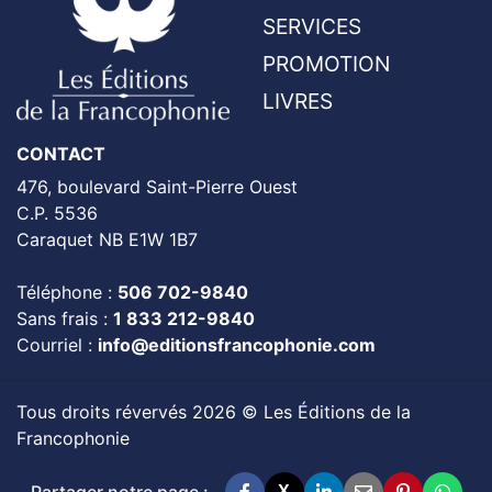
SERVICES
PROMOTION
LIVRES
CONTACT
476, boulevard Saint-Pierre Ouest
C.P. 5536
Caraquet NB E1W 1B7
Téléphone :
506 702-9840
Sans frais :
1 833 212-9840
Courriel :
info@editionsfrancophonie.com
Tous droits révervés 2026 © Les Éditions de la
Francophonie
Partager notre page :
X