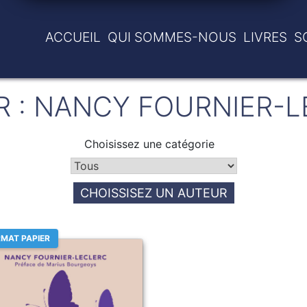
ACCUEIL
QUI SOMMES-NOUS
LIVRES
S
R :
NANCY FOURNIER-L
Choisissez une catégorie
CHOISSISEZ UN AUTEUR
MAT PAPIER