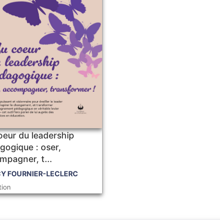
oeur du leadership
gogique : oser,
mpagner, t...
Y FOURNIER-LECLERC
tion