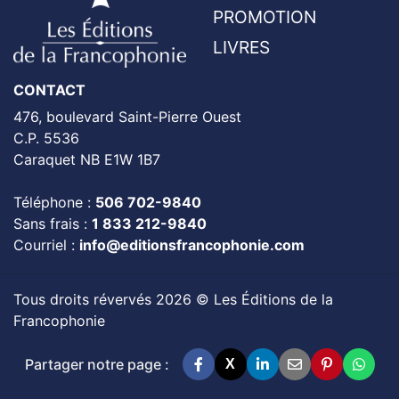
PROMOTION
LIVRES
CONTACT
476, boulevard Saint-Pierre Ouest
C.P. 5536
Caraquet NB E1W 1B7
Téléphone :
506 702-9840
Sans frais :
1 833 212-9840
Courriel :
info@editionsfrancophonie.com
Tous droits révervés 2026 © Les Éditions de la
Francophonie
Partager notre page :
X