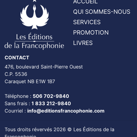
ACCUEIL
QUI SOMMES-NOUS
SERVICES
PROMOTION
LIVRES
CONTACT
476, boulevard Saint-Pierre Ouest
C.P. 5536
Caraquet NB E1W 1B7
Téléphone :
506 702-9840
Sans frais :
1 833 212-9840
Courriel :
info@editionsfrancophonie.com
Tous droits révervés 2026 © Les Éditions de la
Francophonie