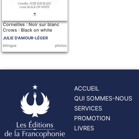
Corneilles : Noir sur blanc
Crows : Black on white
JULIE D'AMOUR-LÉGER
bilingue
photos
ACCUEIL
QUI SOMMES-NOUS
SERVICES
PROMOTION
LIVRES