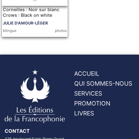
Corneilles : Noir sur blanc
Crows : Black on white
JULIE D'AMOUR-LÉGER
bilingue
photos
ACCUEIL
QUI SOMMES-NOUS
SERVICES
PROMOTION
LIVRES
CONTACT
476, boulevard Saint-Pierre Ouest