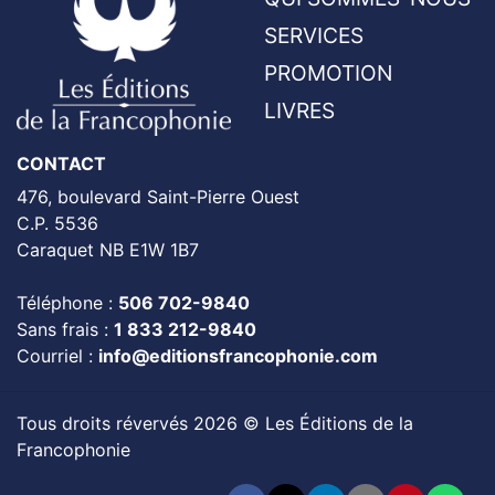
SERVICES
PROMOTION
LIVRES
CONTACT
476, boulevard Saint-Pierre Ouest
C.P. 5536
Caraquet NB E1W 1B7
Téléphone :
506 702-9840
Sans frais :
1 833 212-9840
Courriel :
info@editionsfrancophonie.com
Tous droits révervés 2026 © Les Éditions de la
Francophonie