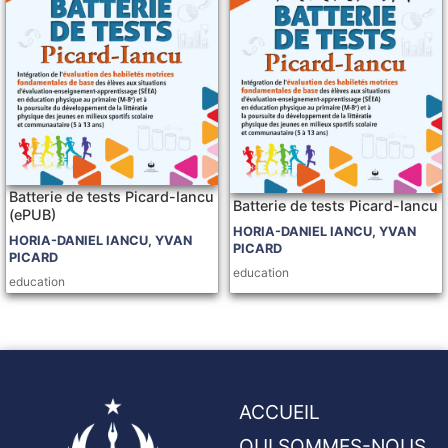
Batterie de tests Picard-Iancu
Batterie de tests Picard-Iancu
(ePUB)
HORIA-DANIEL IANCU, YVAN
HORIA-DANIEL IANCU, YVAN
PICARD
PICARD
education
education
ACCUEIL
QUI SOMMES-NOUS