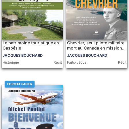
Le patrimoine touristique en
Chevrier, seul pilote militaire
Gaspésie
mort au Canada en mission...
JACQUES BOUCHARD
JACQUES BOUCHARD
Historique
Récit
Faits-vécus
Récit
FORMAT PAPIER