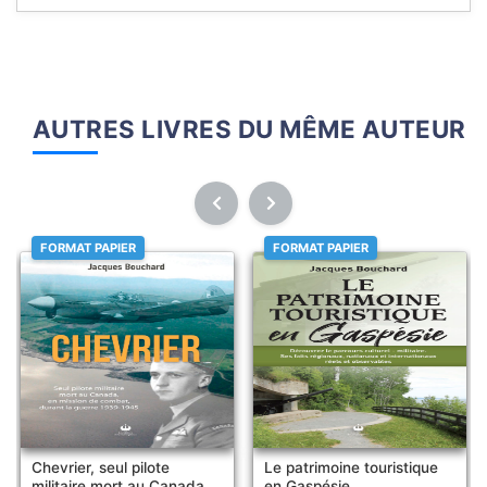
AUTRES LIVRES DU MÊME AUTEUR
FORMAT PAPIER
FORMAT PAPIER
Chevrier, seul pilote
Le patrimoine touristique
militaire mort au Canada
en Gaspésie