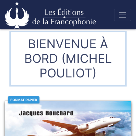
Skip
to
Éditions de la francophonie
content
BIENVENUE À
BORD (MICHEL
POULIOT)
FORMAT PAPIER