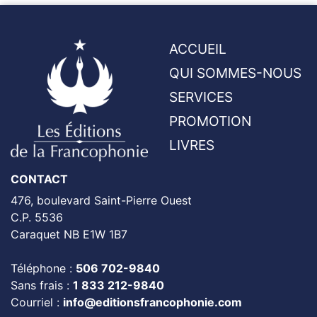
ACCUEIL
QUI SOMMES-NOUS
SERVICES
PROMOTION
LIVRES
CONTACT
476, boulevard Saint-Pierre Ouest
C.P. 5536
Caraquet NB E1W 1B7
Téléphone :
506 702-9840
Sans frais :
1 833 212-9840
Courriel :
info@editionsfrancophonie.com