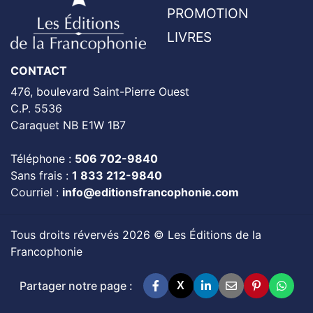
PROMOTION
LIVRES
CONTACT
476, boulevard Saint-Pierre Ouest
C.P. 5536
Caraquet NB E1W 1B7
Téléphone :
506 702-9840
Sans frais :
1 833 212-9840
Courriel :
info@editionsfrancophonie.com
Tous droits révervés 2026 © Les Éditions de la
Francophonie
Partager notre page :
X