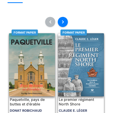
FORMAT PAPIER
FORMAT PAPIER
Paquetville, pays de
Le premier régiment
buttes et d'érable
North Shore
DONAT ROBICHAUD
CLAUDE E. LÉGER