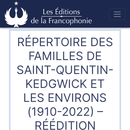
Skip
to
Éditions de la francophonie
content
RÉPERTOIRE DES
FAMILLES DE
SAINT-QUENTIN-
KEDGWICK ET
LES ENVIRONS
(1910-2022) –
RÉÉDITION