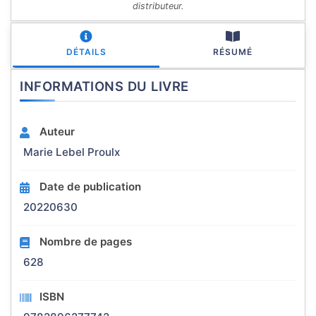
distributeur.
DÉTAILS
RÉSUMÉ
INFORMATIONS DU LIVRE
Auteur
Marie Lebel Proulx
Date de publication
20220630
Nombre de pages
628
ISBN