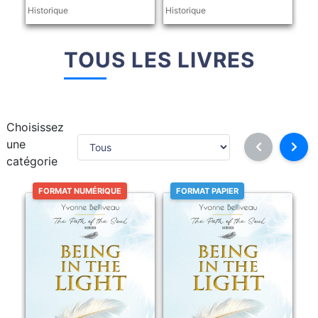
Historique
Historique
TOUS LES LIVRES
Choisissez
une
catégorie
FORMAT NUMÉRIQUE
FORMAT PAPIER