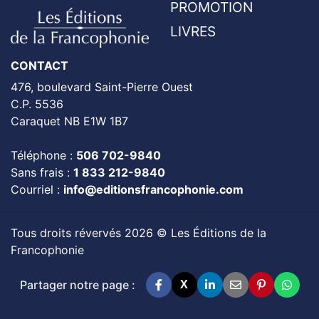
PROMOTION
LIVRES
CONTACT
476, boulevard Saint-Pierre Ouest
C.P. 5536
Caraquet NB E1W 1B7
Téléphone :
506 702-9840
Sans frais :
1 833 212-9840
Courriel :
info@editionsfrancophonie.com
Tous droits révervés 2026 © Les Éditions de la
Francophonie
Partager notre page :
X