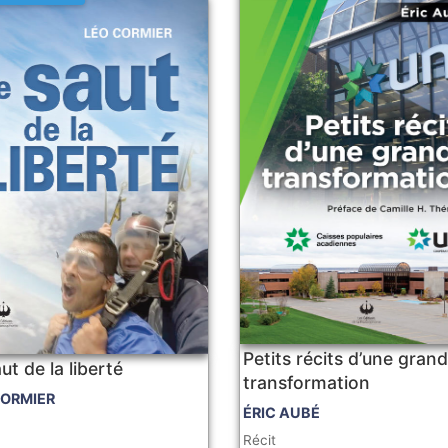
Petits récits d’une gran
ut de la liberté
transformation
CORMIER
ÉRIC AUBÉ
Récit