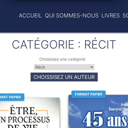
ACCUEIL
QUI SOMMES-NOUS
LIVRES
S
CATÉGORIE :
RÉCIT
Choisissez une catégorie
CHOISSISEZ UN AUTEUR
FORMAT PAPIER
MAT PAPIER