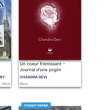
Un coeur frémissant –
Journal d’une yogini
DRY
CHANDRA DEVI
Récit
Récit
FORMAT PAPIER