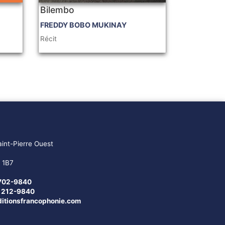
Bilembo
FREDDY BOBO MUKINAY
Récit
int-Pierre Ouest
 1B7
702-9840
3 212-9840
itionsfrancophonie.com