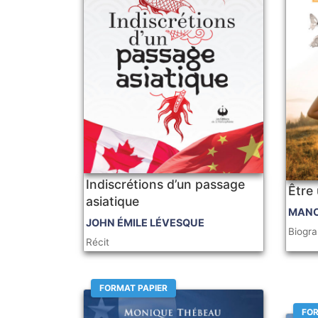
Indiscrétions d’un passage
Être
asiatique
MANO
JOHN ÉMILE LÉVESQUE
Biogra
Récit
FORMAT PAPIER
FOR