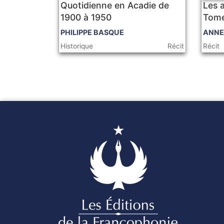
Quotidienne en Acadie de
Les 
1900 à 1950
Tom
PHILIPPE BASQUE
ANNE
Historique
Récit
Récit