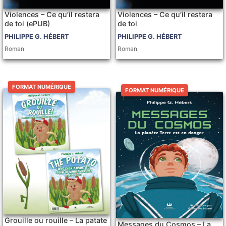
Violences – Ce qu’il restera
Violences – Ce qu’il restera
de toi (ePUB)
de toi
PHILIPPE G. HÉBERT
PHILIPPE G. HÉBERT
Roman
Roman
FORMAT NUMÉRIQUE
FORMAT NUMÉRIQUE
Grouille ou rouille – La patate
Messages du Cosmos – La