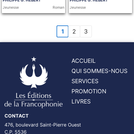
PHILIPPE G. HÉBERT
PHILIPPE G. HÉBERT
Jeunesse
Roman
Jeunesse
1
2
3
ACCUEIL
QUI SOMMES-NOUS
SERVICES
PROMOTION
LIVRES
CONTACT
476, boulevard Saint-Pierre Ouest
C.P. 5536