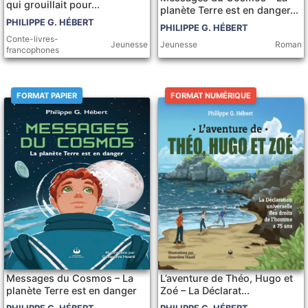
qui grouillait pour...
planète Terre est en danger...
PHILIPPE G. HÉBERT
PHILIPPE G. HÉBERT
Conte-livres-
Jeunesse
Roman
Jeunesse
francophones
FORMAT PAPIER
FORMAT NUMÉRIQUE
Messages du Cosmos – La
L’aventure de Théo, Hugo et
planète Terre est en danger
Zoé – La Déclarat...