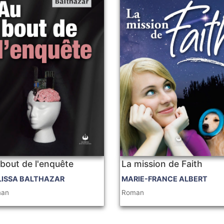
bout de l'enquête
La mission de Faith
LISSA BALTHAZAR
MARIE-FRANCE ALBERT
man
Roman