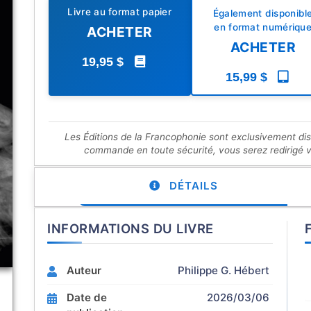
Livre au format papier
Également disponibl
en format numériqu
ACHETER
ACHETER
19,95 $
15,99 $
Les Éditions de la Francophonie sont exclusivement di
commande en toute sécurité, vous serez redirigé ver
DÉTAILS
INFORMATIONS DU LIVRE
Auteur
Philippe G. Hébert
Date de
2026/03/06