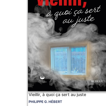
Vieillir, à quoi ça sert au juste
PHILIPPE G. HÉBERT