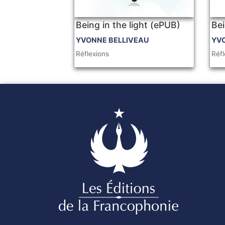
Being in the light (ePUB)
Bei
YVONNE BELLIVEAU
YV
Réflexions
Réfl