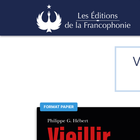
Skip
Éditions de la francophonie
to
content
V
FORMAT PAPIER