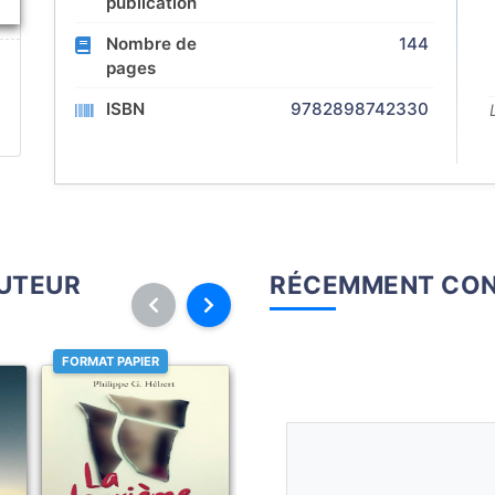
publication
Nombre de
144
pages
ISBN
9782898742330
AUTEUR
RÉCEMMENT CON
FORMAT PAPIER