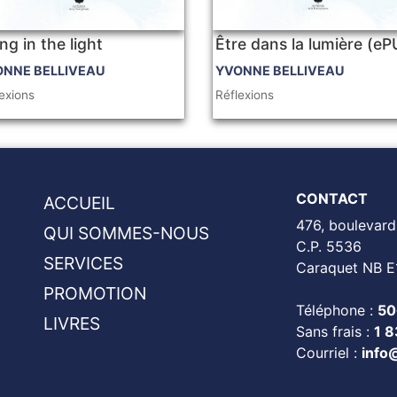
ng in the light
Être dans la lumière (e
ONNE BELLIVEAU
YVONNE BELLIVEAU
exions
Réflexions
CONTACT
ACCUEIL
476, boulevard
QUI SOMMES-NOUS
C.P. 5536
SERVICES
Caraquet NB E
PROMOTION
Téléphone :
50
LIVRES
Sans frais :
1 
Courriel :
info