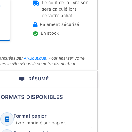
Le coût de la livraison
e
sera calculé lors
e
de votre achat.
Paiement sécurisé
En stock
stribuées par
ANBoutique
. Pour finaliser votre
s le site sécurisé de notre distributeur.
RÉSUMÉ
FORMATS DISPONIBLES
Format papier
Livre imprimé sur papier.