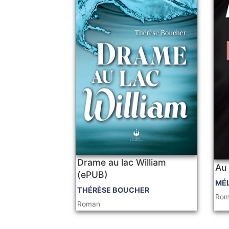
Drame au lac William
Au 
(ePUB)
MÉ
THÉRÈSE BOUCHER
Ro
Roman