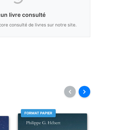
un livre consulté
ore consulté de livres sur notre site.
FORMAT PAPIER