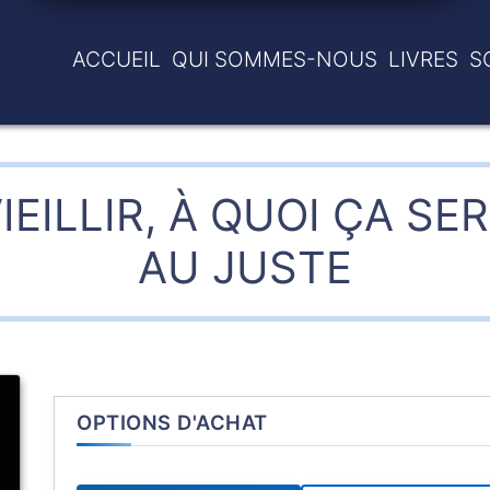
ACCUEIL
QUI SOMMES-NOUS
LIVRES
S
IEILLIR, À QUOI ÇA SE
AU JUSTE
OPTIONS D'ACHAT