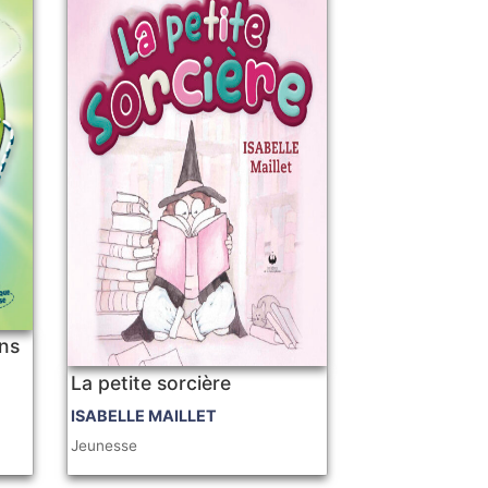
ens
La petite sorcière
ISABELLE MAILLET
Jeunesse