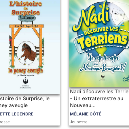
Nadi découvre les Terri
istoire de Surprise, le
- Un extraterrestre au
ney aveugle
Nouveau...
ETTE LEGENDRE
MÉLANIE CÔTÉ
nesse
Jeunesse