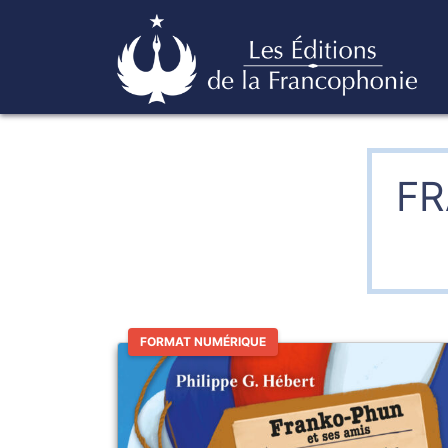
Skip
Éditions de la francophonie
to
content
FR
FORMAT NUMÉRIQUE