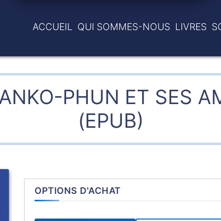
ACCUEIL
QUI SOMMES-NOUS
LIVRES
S
ANKO-PHUN ET SES A
(EPUB)
OPTIONS D'ACHAT