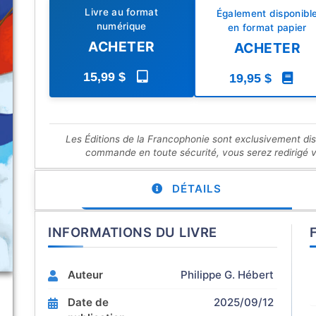
Livre au format
Également disponibl
numérique
en format papier
ACHETER
ACHETER
15,99 $
19,95 $
Les Éditions de la Francophonie sont exclusivement di
commande en toute sécurité, vous serez redirigé ver
DÉTAILS
INFORMATIONS DU LIVRE
Auteur
Philippe G. Hébert
Date de
2025/09/12