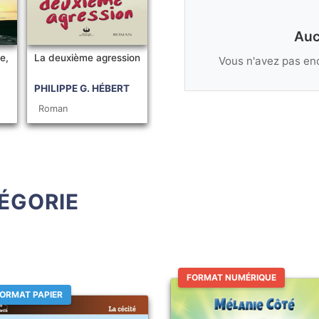
Auc
e,
La deuxième agression
Vous n'avez pas enc
PHILIPPE G. HÉBERT
Roman
ÉGORIE
FORMAT NUMÉRIQUE
ORMAT PAPIER