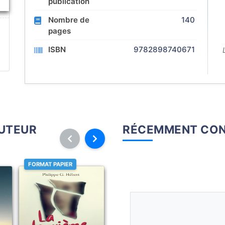
publication
Nombre de
140
pages
ISBN
9782898740671
AUTEUR
RÉCEMMENT CON
FORMAT PAPIER