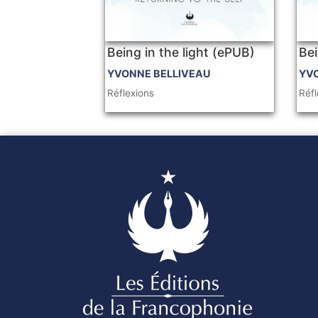
Being in the light (ePUB)
Bei
YVONNE BELLIVEAU
YV
Réflexions
Réfl