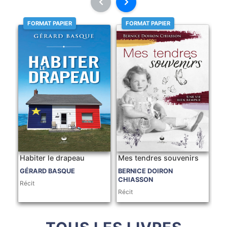
FORMAT PAPIER
FORMAT PAPIER
Habiter le drapeau
Mes tendres souvenirs
GÉRARD BASQUE
BERNICE DOIRON
CHIASSON
Récit
Récit