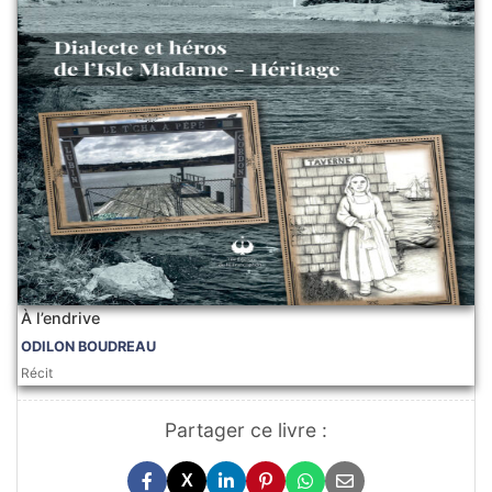
À l’endrive
ODILON BOUDREAU
Récit
Partager ce livre :
X