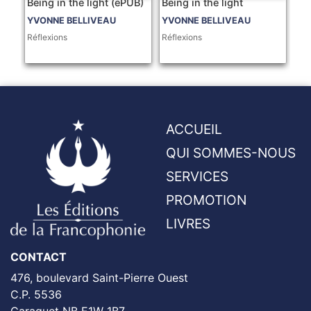
Being in the light (ePUB)
Being in the light
YVONNE BELLIVEAU
YVONNE BELLIVEAU
Réflexions
Réflexions
ACCUEIL
QUI SOMMES-NOUS
SERVICES
PROMOTION
LIVRES
CONTACT
476, boulevard Saint-Pierre Ouest
C.P. 5536