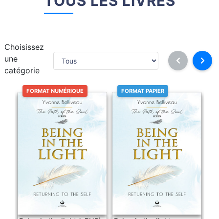
TOUS LES LIVRES
Choisissez
une
catégorie
FORMAT NUMÉRIQUE
FORMAT PAPIER