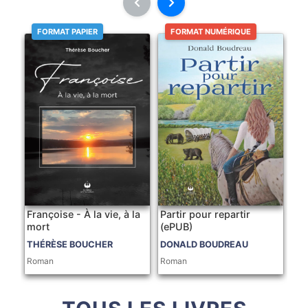
FORMAT PAPIER
FORMAT NUMÉRIQUE
Françoise - À la vie, à la
Partir pour repartir
mort
(ePUB)
THÉRÈSE BOUCHER
DONALD BOUDREAU
Roman
Roman