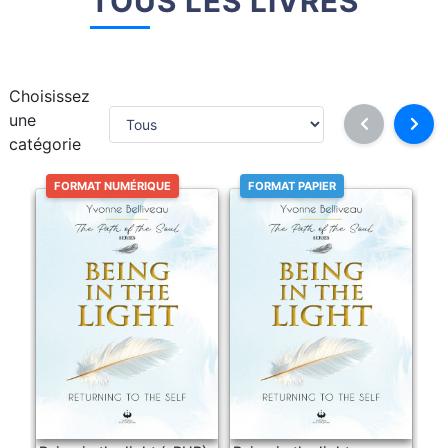
TOUS LES LIVRES
Choisissez
une
catégorie
FORMAT NUMÉRIQUE
FORMAT PAPIER