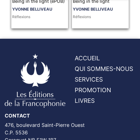
Being in the light (ePUB)
Being in the light
YVONNE BELLIVEAU
YVONNE BELLIVEAU
Réflexions
Réflexions
ACCUEIL
QUI SOMMES-NOUS
SERVICES
PROMOTION
LIVRES
CONTACT
476, boulevard Saint-Pierre Ouest
C.P. 5536