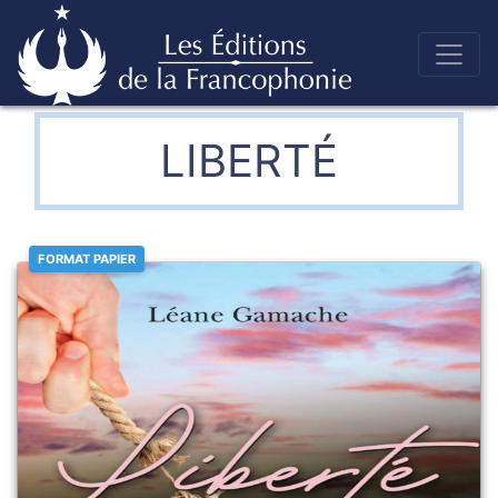
Skip
to
Éditions de la francophonie
content
LIBERTÉ
FORMAT PAPIER