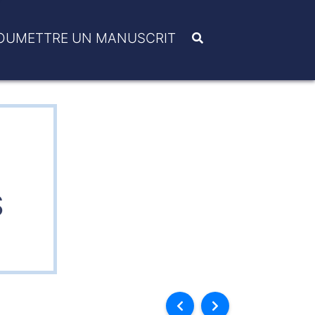
OUMETTRE UN MANUSCRIT
N
S