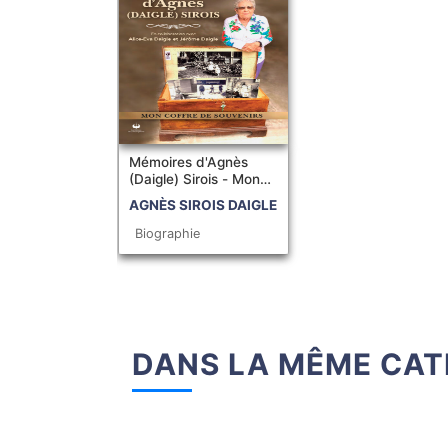
Mémoires d'Agnès
(Daigle) Sirois - Mon
coffre de souvenirs
AGNÈS SIROIS DAIGLE
Biographie
DANS LA MÊME CAT