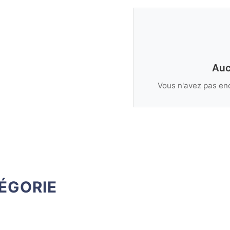
Auc
Vous n'avez pas enc
ÉGORIE