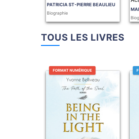
PATRICIA ST-PIERRE BEAULIEU
MAD
Biographie
Bio
TOUS LES LIVRES
FORMAT NUMÉRIQUE
F