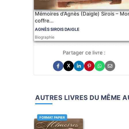
Mémoires d’Agnès (Daigle) Sirois – Mo
coffre...
AGNÈS SIROIS DAIGLE
Biographie
Partager ce livre :
X
AUTRES LIVRES DU MÊME 
FORMAT PAPIER