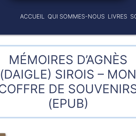
ACCUEIL
QUI SOMMES-NOUS
LIVRES
S
MÉMOIRES D’AGNÈS
(DAIGLE) SIROIS – MO
COFFRE DE SOUVENIR
(EPUB)