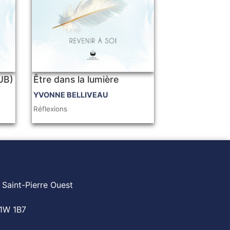
PUB)
Être dans la lumière
YVONNE BELLIVEAU
Réflexions
 Saint-Pierre Ouest
1W 1B7