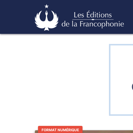
Skip
Éditions de la francophonie
to
content
FORMAT NUMÉRIQUE