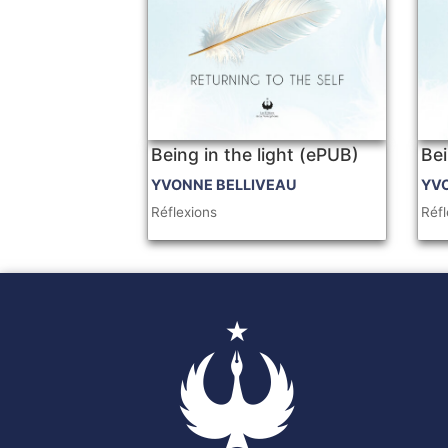
Being in the light (ePUB)
Bei
YVONNE BELLIVEAU
YV
Réflexions
Réfl