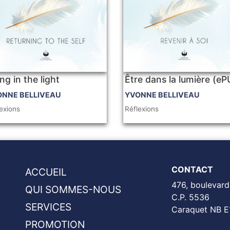
ng in the light
Être dans la lumière (e
ONNE BELLIVEAU
YVONNE BELLIVEAU
exions
Réflexions
CONTACT
ACCUEIL
476, boulevard
QUI SOMMES-NOUS
C.P. 5536
SERVICES
Caraquet NB E
PROMOTION