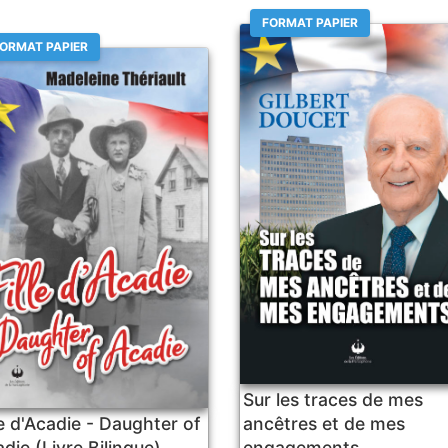
FORMAT PAPIER
ORMAT PAPIER
Sur les traces de mes
le d'Acadie - Daughter of
ancêtres et de mes
die (Livre Bilingue)
engagements