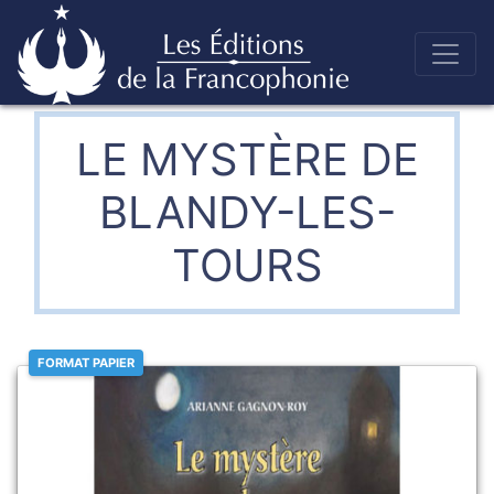
Skip
to
Éditions de la francophonie
content
LE MYSTÈRE DE
BLANDY-LES-
TOURS
FORMAT PAPIER