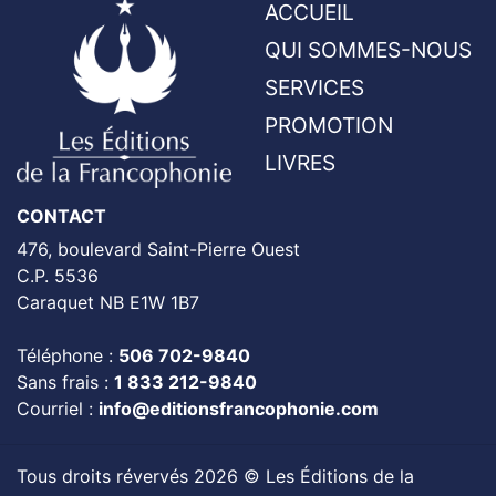
ACCUEIL
QUI SOMMES-NOUS
SERVICES
PROMOTION
LIVRES
CONTACT
476, boulevard Saint-Pierre Ouest
C.P. 5536
Caraquet NB E1W 1B7
Téléphone :
506 702-9840
Sans frais :
1 833 212-9840
Courriel :
info@editionsfrancophonie.com
Tous droits révervés 2026 © Les Éditions de la