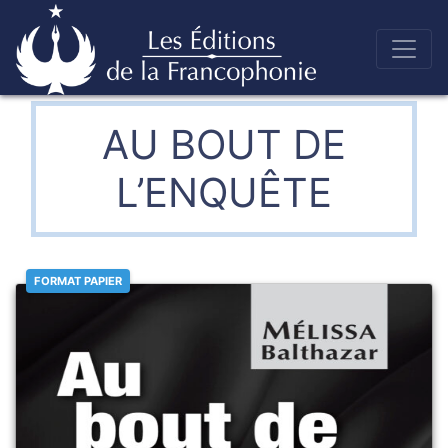
Skip
to
Éditions de la francophonie
content
AU BOUT DE
L’ENQUÊTE
FORMAT PAPIER