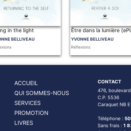
ng in the light
Être dans la lumière (e
ONNE BELLIVEAU
YVONNE BELLIVEAU
exions
Réflexions
CONTACT
ACCUEIL
476, boulevard
QUI SOMMES-NOUS
C.P. 5536
SERVICES
Caraquet NB E
PROMOTION
Téléphone :
50
LIVRES
Sans frais :
1 