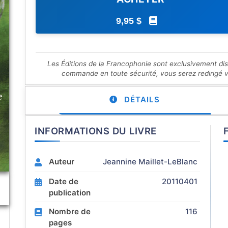
9,95 $
Les Éditions de la Francophonie sont exclusivement di
commande en toute sécurité, vous serez redirigé ver
DÉTAILS
INFORMATIONS DU LIVRE
Auteur
Jeannine Maillet-LeBlanc
Date de
20110401
publication
Nombre de
116
pages