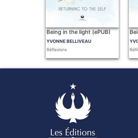
Being in the light (ePUB)
Bei
YVONNE BELLIVEAU
YV
Réflexions
Réfl