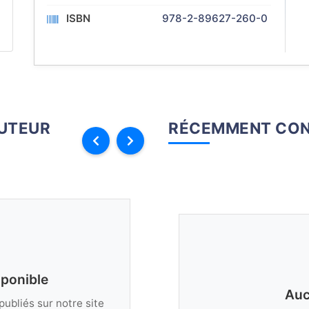
ISBN
978-2-89627-260-0
AUTEUR
RÉCEMMENT CON
sponible
Auc
publiés sur notre site