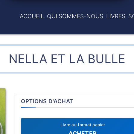
ACCUEIL
QUI SOMMES-NOUS
LIVRES
S
NELLA ET LA BULLE
OPTIONS D'ACHAT
Livre au format papier
ACHETER