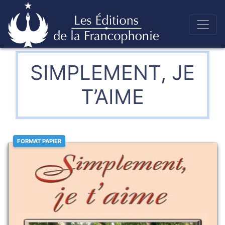
Skip
to
Éditions de la francophonie
content
SIMPLEMENT, JE
T’AIME
FORMAT PAPIER