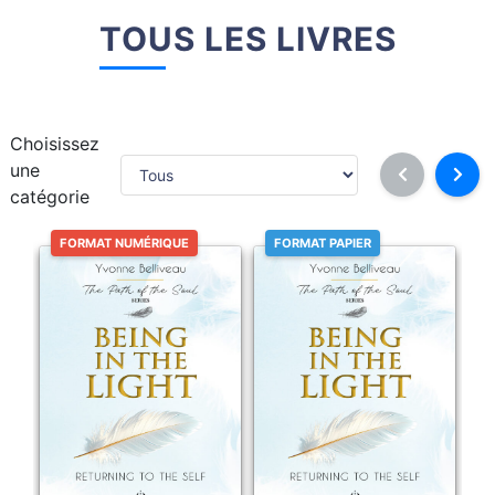
TOUS LES LIVRES
Choisissez
une
catégorie
FORMAT NUMÉRIQUE
FORMAT PAPIER