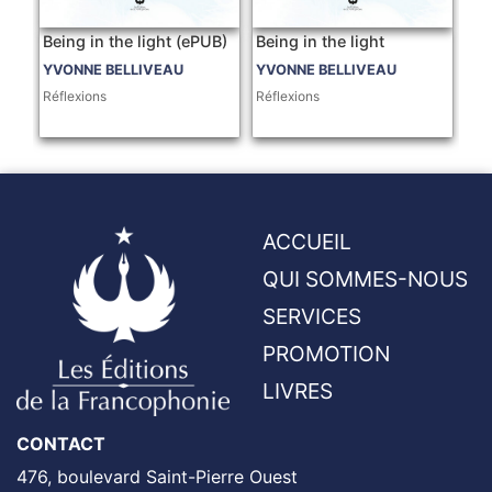
Being in the light (ePUB)
Being in the light
YVONNE BELLIVEAU
YVONNE BELLIVEAU
Réflexions
Réflexions
ACCUEIL
QUI SOMMES-NOUS
SERVICES
PROMOTION
LIVRES
CONTACT
476, boulevard Saint-Pierre Ouest