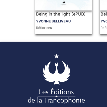
Being in the light (ePUB)
Bei
YVONNE BELLIVEAU
YV
Réflexions
Réfl