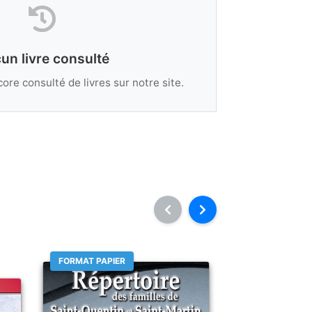
un livre consulté
ore consulté de livres sur notre site.
FORMAT PAPIER