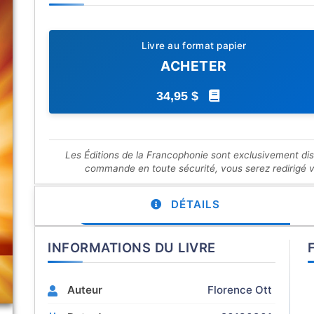
Livre au format papier
ACHETER
34,95 $
Les Éditions de la Francophonie sont exclusivement di
commande en toute sécurité, vous serez redirigé ver
DÉTAILS
INFORMATIONS DU LIVRE
Auteur
Florence Ott