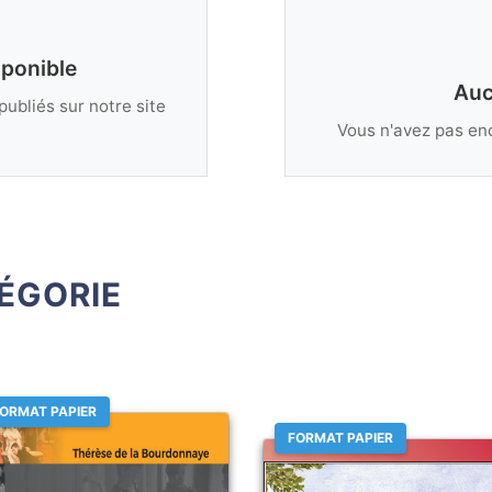
sponible
Auc
publiés sur notre site
Vous n'avez pas enc
ÉGORIE
ORMAT PAPIER
FORMAT PAPIER