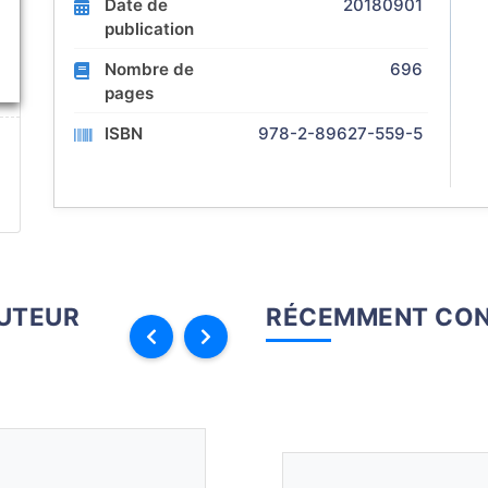
Date de
20180901
publication
Nombre de
696
pages
ISBN
978-2-89627-559-5
AUTEUR
RÉCEMMENT CON