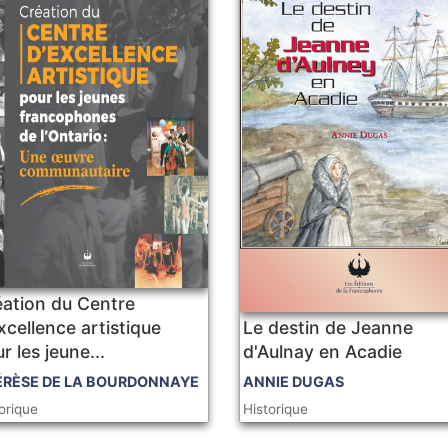
éation du Centre
xcellence artistique
Le destin de Jeanne
r les jeune...
d'Aulnay en Acadie
ÉRÈSE DE LA BOURDONNAYE
ANNIE DUGAS
orique
Historique