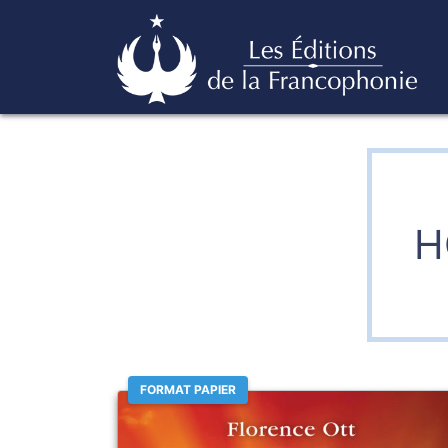
Skip
Éditions de la francophonie
to
content
H
FORMAT PAPIER