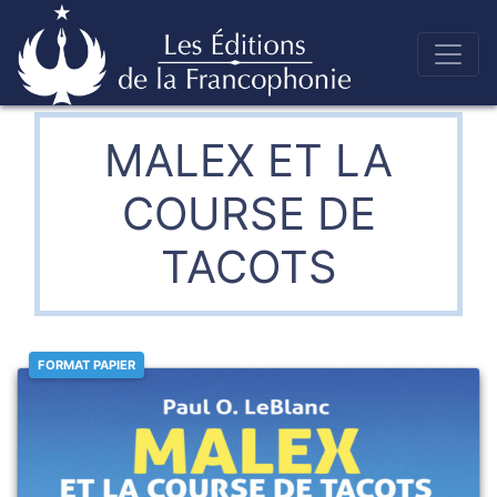
Skip
to
Éditions de la francophonie
content
MALEX ET LA
COURSE DE
TACOTS
FORMAT PAPIER