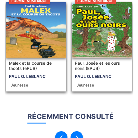
FORMAT NUMÉRIQUE
FORMAT NUMÉRIQUE
Malex et la course de
Paul, Josée et les ours
tacots (ePUB)
noirs (EPUB)
PAUL O. LEBLANC
PAUL O. LEBLANC
Jeunesse
Jeunesse
RÉCEMMENT CONSULTÉ