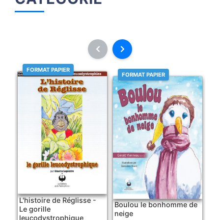
FORMAT PAPIER
FORMAT PAPIER
L'histoire de Réglisse -
Boulou le bonhomme de
Le gorille
neige
leucodystrophique