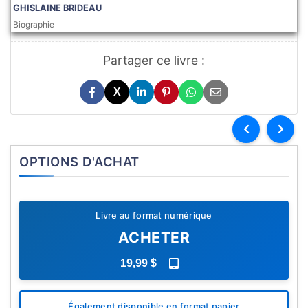
GHISLAINE BRIDEAU
Biographie
Partager ce livre :
X
OPTIONS D'ACHAT
Livre au format numérique
ACHETER
19,99 $
Également disponible en format papier