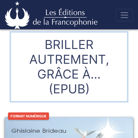
Skip
to
Éditions de la francophonie
content
BRILLER
AUTREMENT,
GRÂCE À…
(EPUB)
FORMAT NUMÉRIQUE