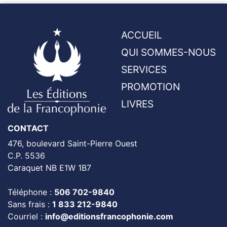
ACCUEIL
QUI SOMMES-NOUS
SERVICES
PROMOTION
LIVRES
CONTACT
476, boulevard Saint-Pierre Ouest
C.P. 5536
Caraquet NB E1W 1B7
Téléphone :
506 702-9840
Sans frais :
1 833 212-9840
Courriel :
info@editionsfrancophonie.com