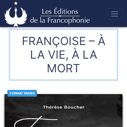
Skip
to
Éditions de la francophonie
content
FRANÇOISE – À
LA VIE, À LA
MORT
FORMAT PAPIER