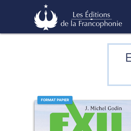
Skip
Éditions de la francophonie
to
content
FORMAT PAPIER