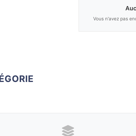
Auc
Vous n'avez pas enc
ÉGORIE