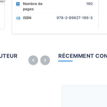
Nombre de
190
pages
ISBN
978-2-89627-186-3
AUTEUR
RÉCEMMENT CON