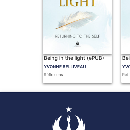
Being in the light (ePUB)
Bei
YVONNE BELLIVEAU
YV
Réflexions
Réfl