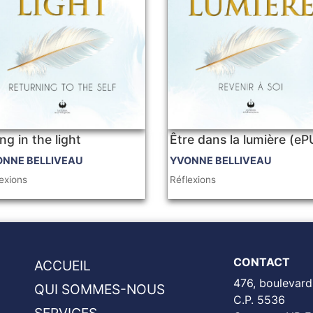
ng in the light
Être dans la lumière (e
ONNE BELLIVEAU
YVONNE BELLIVEAU
exions
Réflexions
CONTACT
ACCUEIL
476, boulevard
QUI SOMMES-NOUS
C.P. 5536