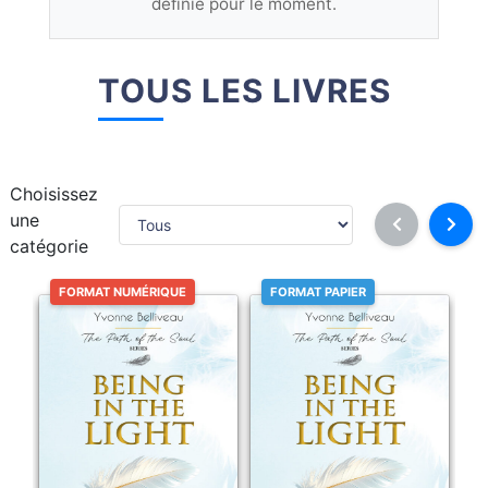
définie pour le moment.
TOUS LES LIVRES
Choisissez
une
catégorie
FORMAT NUMÉRIQUE
FORMAT PAPIER