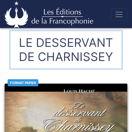
Skip
to
Éditions de la francophonie
content
LE DESSERVANT
DE CHARNISSEY
FORMAT PAPIER