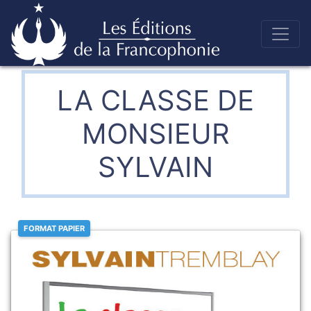
Skip
to
Éditions de la francophonie
content
LA CLASSE DE
MONSIEUR
SYLVAIN
FORMAT PAPIER