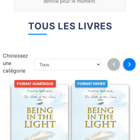
définie pour le moment.
TOUS LES LIVRES
Choisissez
une
catégorie
FORMAT NUMÉRIQUE
FORMAT PAPIER