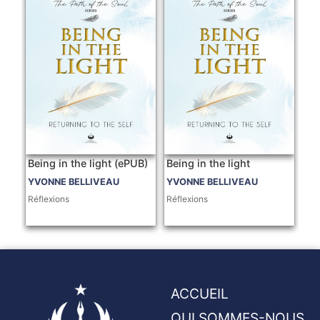
Being in the light (ePUB)
Being in the light
YVONNE BELLIVEAU
YVONNE BELLIVEAU
Réflexions
Réflexions
ACCUEIL
QUI SOMMES-NOUS