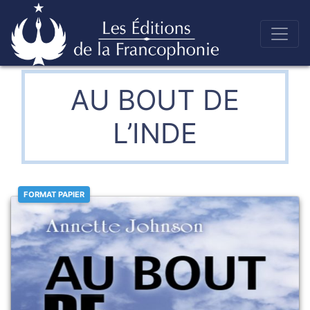
Skip
to
Éditions de la francophonie
content
AU BOUT DE
L’INDE
FORMAT PAPIER