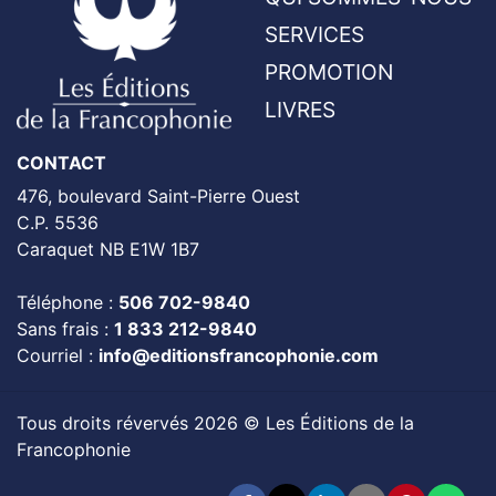
SERVICES
PROMOTION
LIVRES
CONTACT
476, boulevard Saint-Pierre Ouest
C.P. 5536
Caraquet NB E1W 1B7
Téléphone :
506 702-9840
Sans frais :
1 833 212-9840
Courriel :
info@editionsfrancophonie.com
Tous droits révervés 2026 © Les Éditions de la
Francophonie