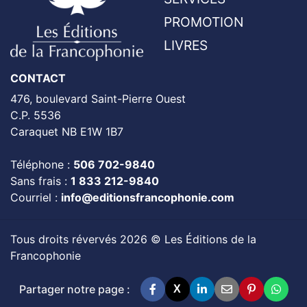
PROMOTION
LIVRES
CONTACT
476, boulevard Saint-Pierre Ouest
C.P. 5536
Caraquet NB E1W 1B7
Téléphone :
506 702-9840
Sans frais :
1 833 212-9840
Courriel :
info@editionsfrancophonie.com
Tous droits révervés 2026 © Les Éditions de la
Francophonie
Partager notre page :
X