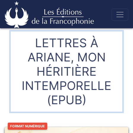
Skip
to
Éditions de la francophonie
content
LETTRES À
ARIANE, MON
HÉRITIÈRE
INTEMPORELLE
(EPUB)
FORMAT NUMÉRIQUE