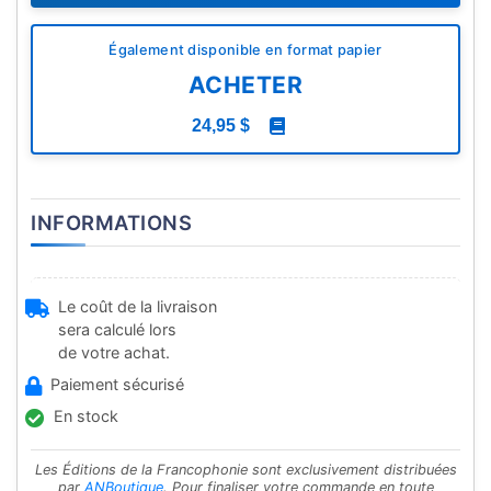
Également disponible en format papier
ACHETER
24,95 $
INFORMATIONS
Le coût de la livraison
sera calculé lors
de votre achat.
Paiement sécurisé
En stock
Les Éditions de la Francophonie sont exclusivement distribuées
par
ANBoutique
. Pour finaliser votre commande en toute