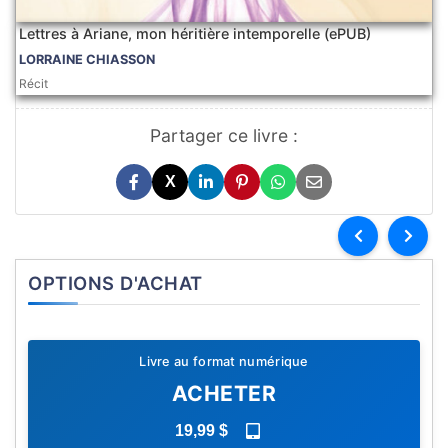
Lettres à Ariane, mon héritière intemporelle (ePUB)
LORRAINE CHIASSON
Récit
Partager ce livre :
X
OPTIONS D'ACHAT
Livre au format numérique
ACHETER
19,99 $