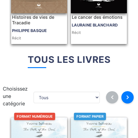
Histoires de vies de
Le cancer des émotions
Tracadie
LAURAINE BLANCHARD
PHILIPPE BASQUE
Récit
Récit
TOUS LES LIVRES
Choisissez
une
catégorie
FORMAT NUMÉRIQUE
FORMAT PAPIER