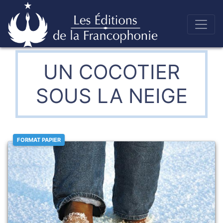
Skip
to
Éditions de la francophonie
content
UN COCOTIER
SOUS LA NEIGE
FORMAT PAPIER