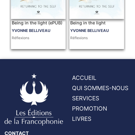
Being in the light (ePUB)
Being in the light
YVONNE BELLIVEAU
YVONNE BELLIVEAU
Réflexions
Réflexions
ACCUEIL
QUI SOMMES-NOUS
SERVICES
PROMOTION
LIVRES
CONTACT