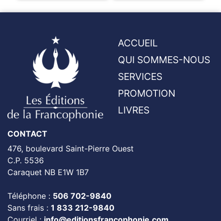
ACCUEIL
QUI SOMMES-NOUS
SERVICES
PROMOTION
LIVRES
CONTACT
476, boulevard Saint-Pierre Ouest
C.P. 5536
Caraquet NB E1W 1B7
Téléphone :
506 702-9840
Sans frais :
1 833 212-9840
Courriel :
info@editionsfrancophonie.com