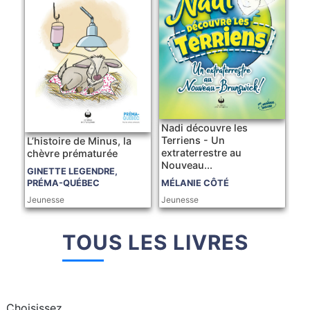
Nadi découvre les
Terriens - Un
L’histoire de Minus, la
extraterrestre au
chèvre prématurée
Nouveau...
GINETTE LEGENDRE,
PRÉMA-QUÉBEC
MÉLANIE CÔTÉ
Jeunesse
Jeunesse
TOUS LES LIVRES
Choisissez