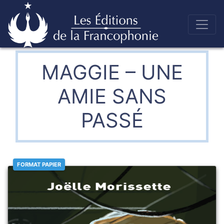
Skip
to
Éditions de la francophonie
content
MAGGIE – UNE
AMIE SANS
PASSÉ
FORMAT PAPIER