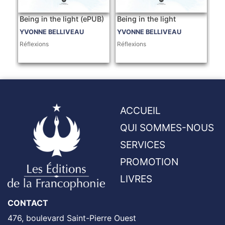
Being in the light (ePUB)
Being in the light
YVONNE BELLIVEAU
YVONNE BELLIVEAU
Réflexions
Réflexions
ACCUEIL
QUI SOMMES-NOUS
SERVICES
PROMOTION
LIVRES
CONTACT
476, boulevard Saint-Pierre Ouest