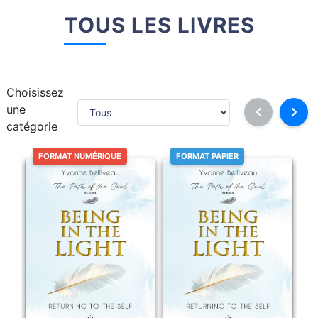
TOUS LES LIVRES
Choisissez
une
catégorie
FORMAT NUMÉRIQUE
FORMAT PAPIER