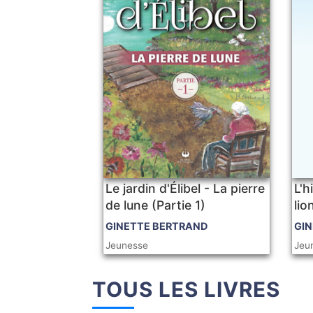
Le jardin d'Élibel - La pierre
L'h
de lune (Partie 1)
lio
GINETTE BERTRAND
GIN
Jeunesse
Jeu
TOUS LES LIVRES