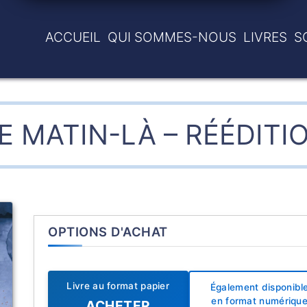
ACCUEIL
QUI SOMMES-NOUS
LIVRES
S
E MATIN-LÀ – RÉÉDITI
OPTIONS D'ACHAT
Livre au format papier
Également disponibl
en format numériqu
ACHETER