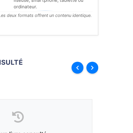
liseuse, smartphone, tablette ou
ordinateur.
Les deux formats offrent un contenu identique.
SULTÉ