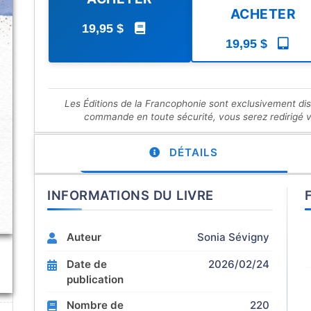
ACHETER
19,95 $
19,95 $
Les Éditions de la Francophonie sont exclusivement di
commande en toute sécurité, vous serez redirigé ver
DÉTAILS
INFORMATIONS DU LIVRE
Auteur
Sonia Sévigny
Date de
2026/02/24
publication
Nombre de
220