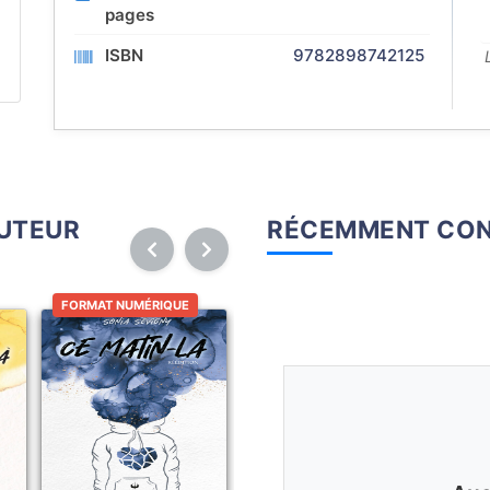
pages
ISBN
9782898742125
AUTEUR
RÉCEMMENT CON
FORMAT NUMÉRIQUE