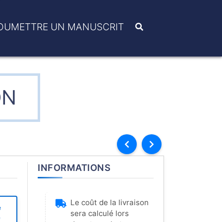
OUMETTRE UN MANUSCRIT
ON
INFORMATIONS
Le coût de la livraison
e
sera calculé lors
e