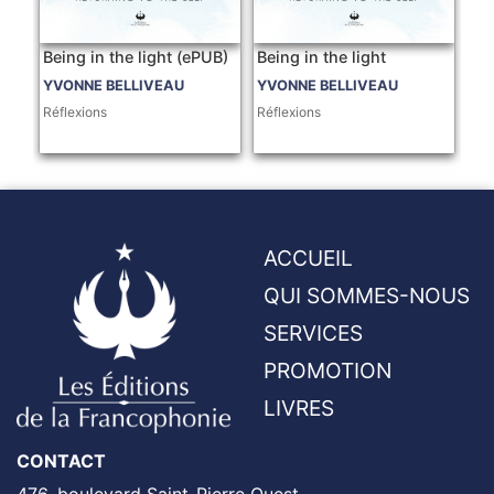
Being in the light (ePUB)
Being in the light
YVONNE BELLIVEAU
YVONNE BELLIVEAU
Réflexions
Réflexions
ACCUEIL
QUI SOMMES-NOUS
SERVICES
PROMOTION
LIVRES
CONTACT