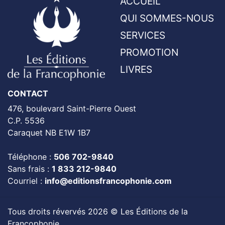
ACCUEIL
QUI SOMMES-NOUS
SERVICES
PROMOTION
LIVRES
CONTACT
476, boulevard Saint-Pierre Ouest
C.P. 5536
Caraquet NB E1W 1B7
Téléphone :
506 702-9840
Sans frais :
1 833 212-9840
Courriel :
info@editionsfrancophonie.com
Tous droits révervés 2026 © Les Éditions de la
Francophonie