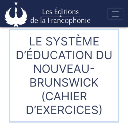
Skip
to
Éditions de la francophonie
content
LE SYSTÈME
D’ÉDUCATION DU
NOUVEAU-
BRUNSWICK
(CAHIER
D’EXERCICES)