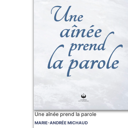
Une aînée prend la parole
MARIE-ANDRÉE MICHAUD