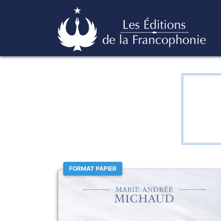
Skip
Éditions de la francophonie
to
content
FORMAT PAPIER