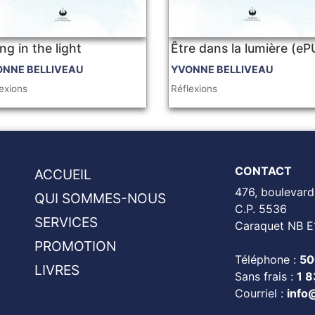
ng in the light
Être dans la lumière (e
ONNE BELLIVEAU
YVONNE BELLIVEAU
exions
Réflexions
CONTACT
ACCUEIL
476, boulevard
QUI SOMMES-NOUS
C.P. 5536
SERVICES
Caraquet NB E
PROMOTION
Téléphone :
50
LIVRES
Sans frais :
1 
Courriel :
info