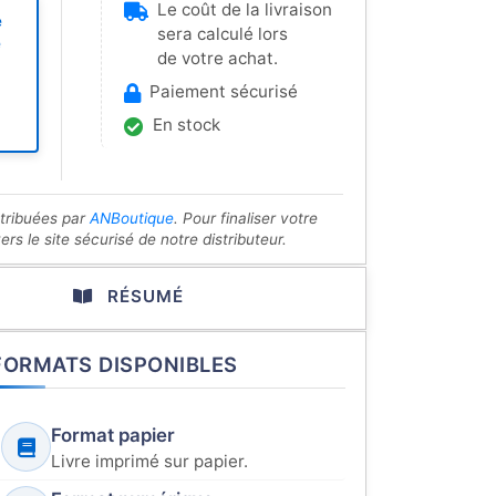
Le coût de la livraison
e
sera calculé lors
e
de votre achat.
Paiement sécurisé
En stock
stribuées par
ANBoutique
. Pour finaliser votre
s le site sécurisé de notre distributeur.
RÉSUMÉ
FORMATS DISPONIBLES
Format papier
Livre imprimé sur papier.