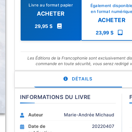
Livre au format papier
Également disponibl
en format numériqu
ACHETER
ACHETER
29,95 $
23,99 $
Les Éditions de la Francophonie sont exclusivement di
commande en toute sécurité, vous serez redirigé ver
DÉTAILS
INFORMATIONS DU LIVRE
Auteur
Marie-Andrée Michaud
Date de
20220407