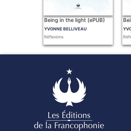
Being in the light (ePUB)
Bei
YVONNE BELLIVEAU
YV
Réflexions
Réfl