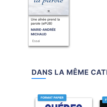
Une aînée prend la
parole (ePUB)
MARIE-ANDRÉE
MICHAUD
Essai
DANS LA MÊME CAT
FORMAT PAPIER
F