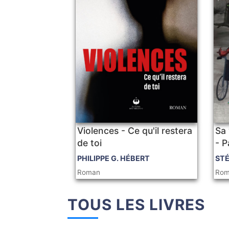
Violences - Ce qu'il restera
Sa 
de toi
- P
PHILIPPE G. HÉBERT
ST
Roman
Ro
TOUS LES LIVRES