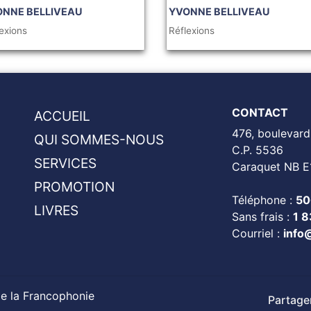
ONNE BELLIVEAU
YVONNE BELLIVEAU
exions
Réflexions
CONTACT
ACCUEIL
476, boulevard
QUI SOMMES-NOUS
C.P. 5536
SERVICES
Caraquet NB E
PROMOTION
Téléphone :
50
LIVRES
Sans frais :
1 
Courriel :
info
de la Francophonie
Partager