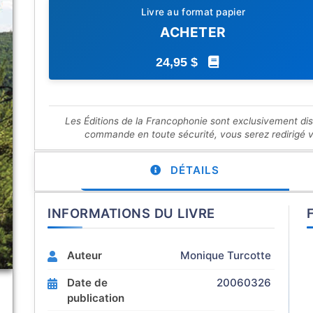
Livre au format papier
ACHETER
24,95 $
Les Éditions de la Francophonie sont exclusivement di
commande en toute sécurité, vous serez redirigé ver
DÉTAILS
INFORMATIONS DU LIVRE
Auteur
Monique Turcotte
Date de
20060326
publication