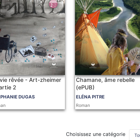
vie rêvée - Art-zheimer
Chamane, âme rebelle
artie 2
(ePUB)
ÉPHANIE DUGAS
ELÉNA PITRE
man
Roman
Choisissez une catégorie