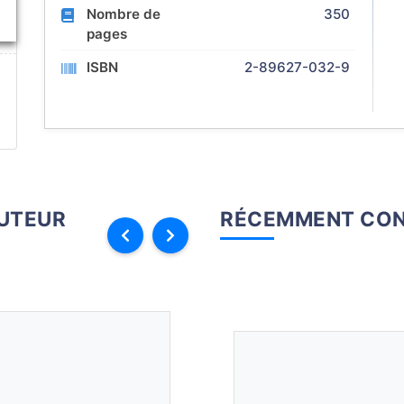
Nombre de
350
pages
ISBN
2-89627-032-9
AUTEUR
RÉCEMMENT CON