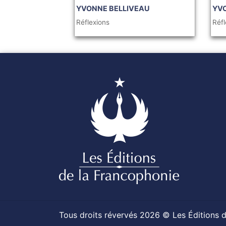
YVONNE BELLIVEAU
YV
Réflexions
Réfl
Tous droits révervés 2026 © Les Éditions 